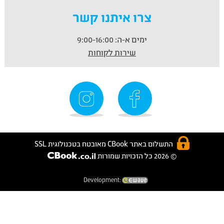
צרו איתנו קשר
ימים א-ה:
9:00-16:00
שירות לקוחות
התשלום באתר CBook מאובטח בטכנולוגית SSL
© 2026 כל הזכויות שמורות
Development: