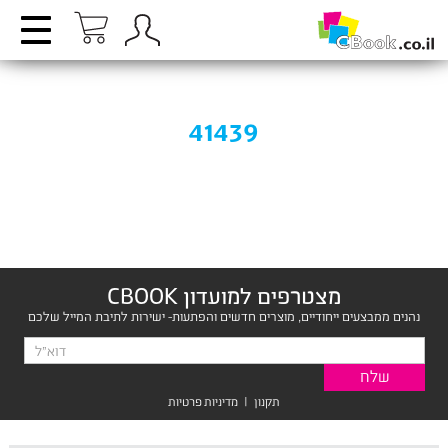
41439
מצטרפים למועדון CBOOK
נהנים ממבצעים ייחודיים, מוצרים חדשים והפתעות- ישירות לתיבת המייל שלכם
תקנון
|
מדיניות פרטיות