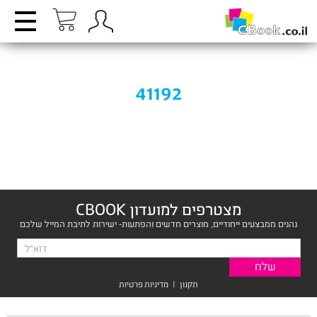
41192
מצטרפים למועדון CBOOK
נהנים ממבצעים ייחודיים, מוצרים חדשים והפתעות- ישירות לתיבת המייל שלכם
תקנון
|
מדיניות פרטיות