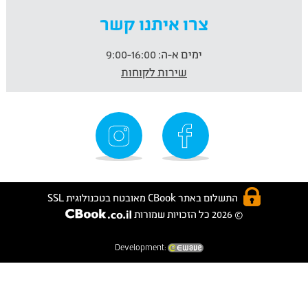
צרו איתנו קשר
ימים א-ה:
9:00-16:00
שירות לקוחות
התשלום באתר CBook מאובטח בטכנולוגית SSL
© 2026 כל הזכויות שמורות
Development: