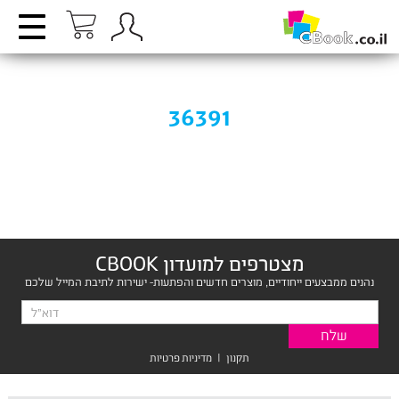
36391
מצטרפים למועדון CBOOK
נהנים ממבצעים ייחודיים, מוצרים חדשים והפתעות- ישירות לתיבת המייל שלכם
תקנון
|
מדיניות פרטיות