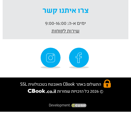
צרו איתנו קשר
ימים א-ה:
9:00-16:00
שירות לקוחות
התשלום באתר CBook מאובטח בטכנולוגית SSL
© 2026 כל הזכויות שמורות
Development: