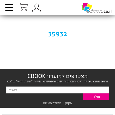
35932
מצטרפים למועדון CBOOK
נהנים ממבצעים ייחודיים, מוצרים חדשים והפתעות- ישירות לתיבת המייל שלכם
תקנון
|
מדיניות פרטיות