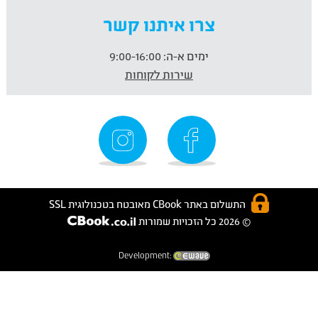
צרו איתנו קשר
ימים א-ה:
9:00-16:00
שירות לקוחות
התשלום באתר CBook מאובטח בטכנולוגית SSL
© 2026 כל הזכויות שמורות
Development: