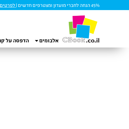
45% הנחה לחברי מועדון ומצטרפים חדשים |
לפרטים ו
אלבומים
הדפסה על קנ