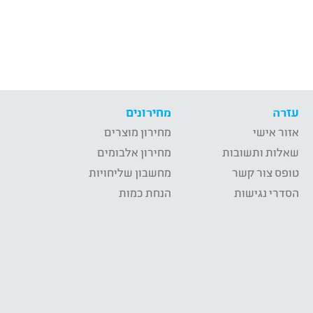
עזרה
מחירונים
אזור אישי
מחירון מוצרים
שאלות ותשובות
מחירון אלבומים
טופס צור קשר
מחשבון שליחויות
הסדרי נגישות
הנחת כמות