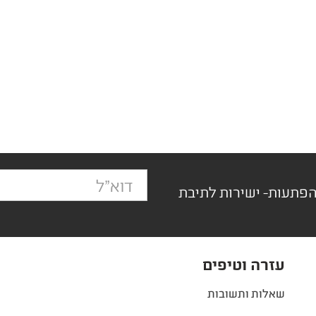
הפתעות- ישירות לתיבת
עזרה וטיפים
שאלות ותשובות