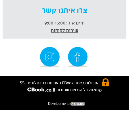
צרו איתנו קשר
ימים א-ה:
9:00-16:00
שירות לקוחות
התשלום באתר CBook מאובטח בטכנולוגית SSL
© 2026 כל הזכויות שמורות
Development: