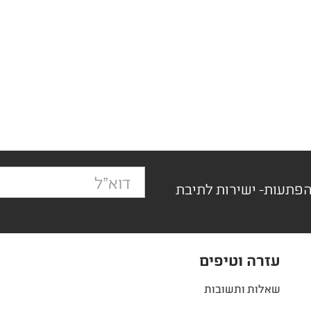
הפתעות- ישירות לתיבת
עזרה וטיפים
שאלות ותשובות