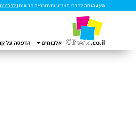
45% הנחה לחברי מועדון ומצטרפים חדשים |
לפרטים ו
אלבומים
הדפסה על קנ