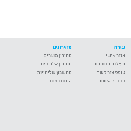
עזרה
מחירונים
אזור אישי
מחירון מוצרים
שאלות ותשובות
מחירון אלבומים
טופס צור קשר
מחשבון שליחויות
הסדרי נגישות
הנחת כמות