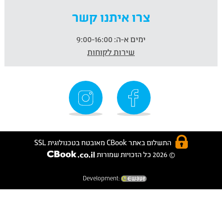
צרו איתנו קשר
ימים א-ה:
9:00-16:00
שירות לקוחות
התשלום באתר CBook מאובטח בטכנולוגית SSL
© 2026 כל הזכויות שמורות
Development: