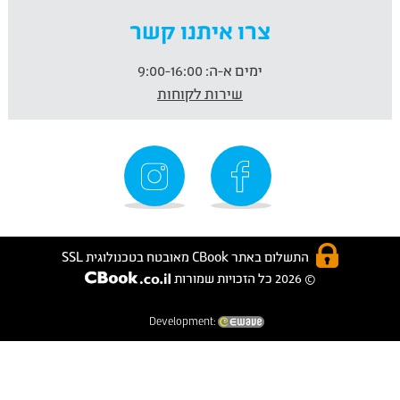
צרו איתנו קשר
ימים א-ה:
9:00-16:00
שירות לקוחות
התשלום באתר CBook מאובטח בטכנולוגית SSL
© 2026 כל הזכויות שמורות
Development: