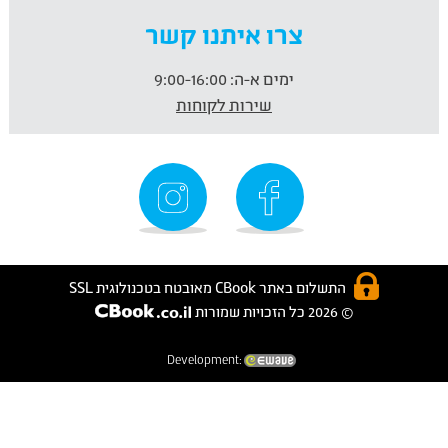
צרו איתנו קשר
ימים א-ה:
9:00-16:00
שירות לקוחות
התשלום באתר CBook מאובטח בטכנולוגית SSL
© 2026 כל הזכויות שמורות
Development: