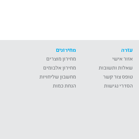
עזרה
מחירונים
אזור אישי
מחירון מוצרים
שאלות ותשובות
מחירון אלבומים
טופס צור קשר
מחשבון שליחויות
הסדרי נגישות
הנחת כמות