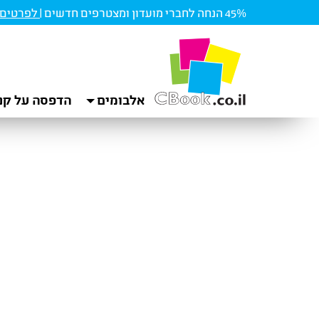
45% הנחה לחברי מועדון ומצטרפים חדשים |
לפרטים ו
אלבומים
הדפסה על קנ