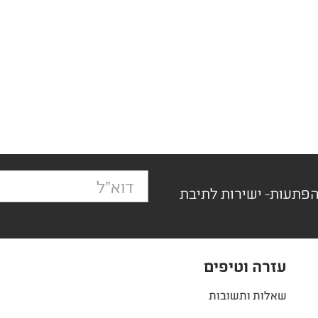
הפתעות- ישירות לתיבת
עזרה וטיפים
שאלות ותשובות