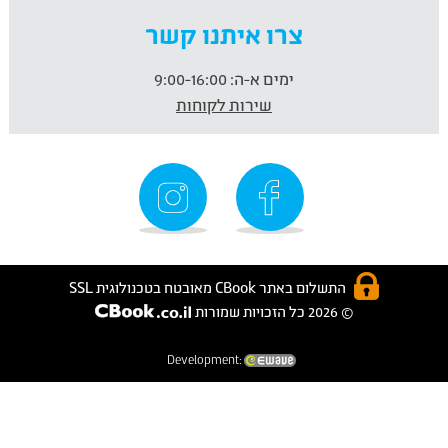
צרו איתנו קשר
ימים א-ה:
9:00-16:00
שירות לקוחות
התשלום באתר CBook מאובטח בטכנולוגית SSL
© 2026 כל הזכויות שמורות
Development: