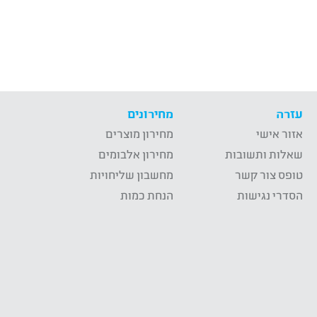
עזרה
מחירונים
אזור אישי
מחירון מוצרים
שאלות ותשובות
מחירון אלבומים
טופס צור קשר
מחשבון שליחויות
הסדרי נגישות
הנחת כמות