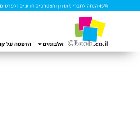
45% הנחה לחברי מועדון ומצטרפים חדשים |
לפרטים ו
אלבומים
הדפסה על קנ