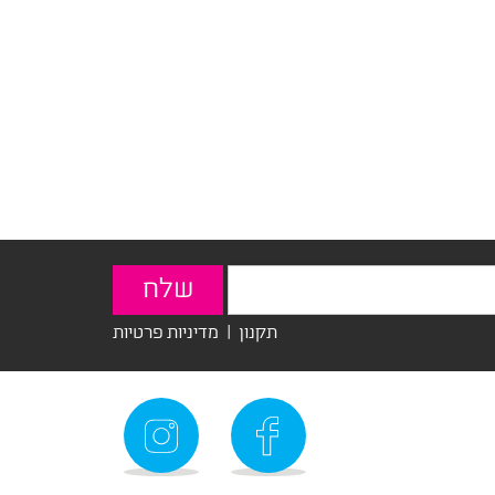
תקנון
|
מדיניות פרטיות