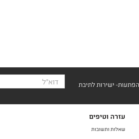
הפתעות- ישירות לתיבת
עזרה וטיפים
שאלות ותשובות