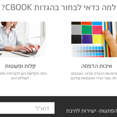
למה כדאי לבחור בהגדות CBOOK?
איכות הדפסה
קלות ופשטות
או את ההגדה תבינו, הצבעים,
כמה הקלקות ויש לכם חויה מיו
ת, עובי הנייר והתמונות שלכם
לשולחן החג
הפתעות- ישירות לתיבת