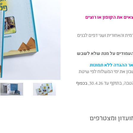
צאים את הקופון או רוצים
מית והאחורית ושני דפים לבנים
 העמודים על מנת שלא לשבש
אר ההגדה ללא תמונות
שבון את ימי המשלוח לפי שיטת
תוקף עד 30.4.26,
בכפוף
נחה לחברי מועדון ומצטרפים