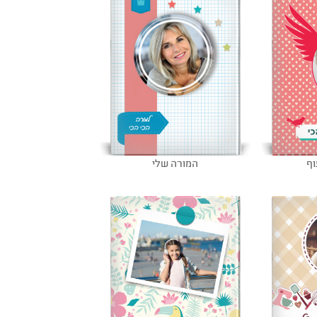
וף
המורה שלי