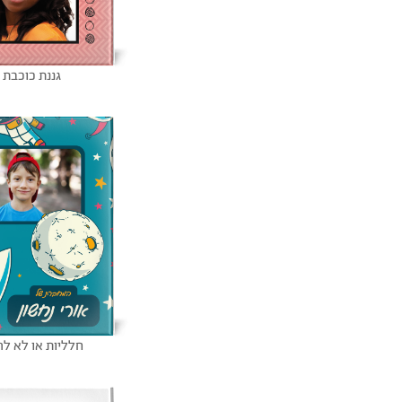
גננת כוכבת
חלליות או לא לה