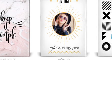
התחלות
חיים טובים