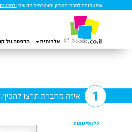
45% הנחה לחברי מועדון ומצטרפים חדשים |
לפרטים ו
אלבומים
הדפסה על קנ
איזה מחברת תרצו להכין?
כל הסיגנונות