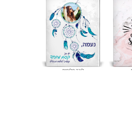
לוכד חלומות