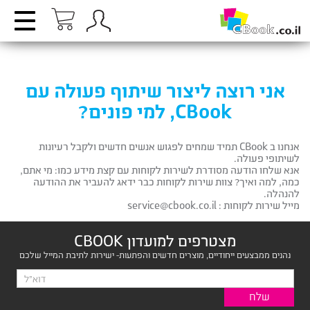
אני רוצה ליצור שיתוף פעולה עם
CBook, למי פונים?
אנחנו ב CBook תמיד שמחים לפגוש אנשים חדשים ולקבל רעיונות
לשיתופי פעולה.
אנא שלחו הודעה מסודרת לשירות לקוחות עם קצת מידע כמו: מי אתם,
כמה, למה ואיך? צוות שירות לקוחות כבר ידאג להעביר את ההודעה
להנהלה.
מייל שירות לקוחות : service@cbook.co.il
מצטרפים למועדון CBOOK
נהנים ממבצעים ייחודיים, מוצרים חדשים והפתעות- ישירות לתיבת המייל שלכם