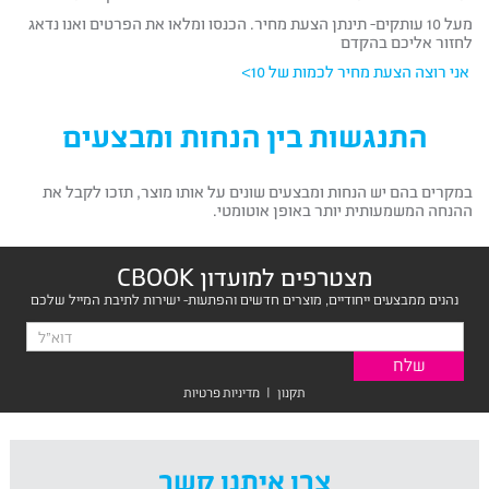
מעל 10 עותקים- תינתן הצעת מחיר. הכנסו ומלאו את הפרטים ואנו נדאג
לחזור אליכם בהקדם
אני רוצה הצעת מחיר לכמות של 10>
התנגשות בין הנחות ומבצעים
במקרים בהם יש הנחות ומבצעים שונים על אותו מוצר, תזכו לקבל את
ההנחה המשמעותית יותר באופן אוטומטי.
מצטרפים למועדון CBOOK
נהנים ממבצעים ייחודיים, מוצרים חדשים והפתעות- ישירות לתיבת המייל שלכם
תקנון
|
מדיניות פרטיות
צרו איתנו קשר