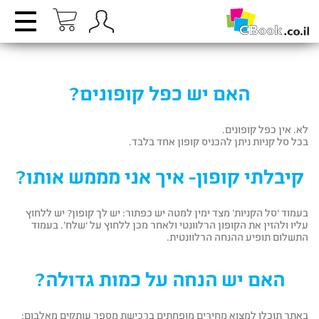
האם יש כפל קופונים?
לא. אין כפל קופונים.
בכל סל קניות ניתן להכניס קופון אחד בלבד.
קיבלתי קופון- איך אני מממש אותו?
בעמוד ‘סל הקניות’ מצד ימין למטה יש כפתור: יש לך קופון? יש ללחוץ
עליו ולהזין את הקופון הרלוונטי ולאחר מכן ללחוץ על ‘שלח’. בעמוד
התשלום תופיע ההנחה הרלוונטית.
האם יש הנחה על כמות גדולה?
באתר תוכלו למצוא מחירים מופחתים ברכישת מספר עותקים מאלבום: