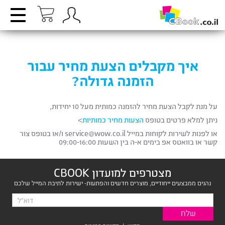
איך מקבלים הצעת מחיר עבור
הזמנה גדולה?
על מנת לקבל הצעת מחיר להזמנה כמותית מעל 10 יחידות,
ניתן למלא פרטים בטופס
הצעות מחיר כמותיות
>
או לפנות לשירות לקוחות במייל service@wow.co.il ו/או בטופס צור
קשר או בוואטס אפ בימים א-ה בין השעות 09:00-16:00
מצטרפים למועדון CBOOK
נהנים ממבצעים ייחודיים, מוצרים חדשים והפתעות- ישירות לתיבת המייל שלכם