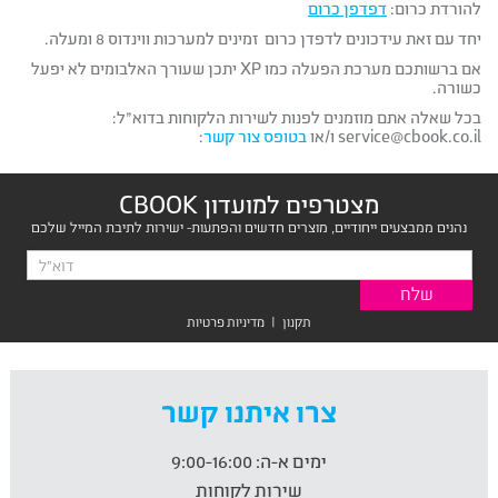
להורדת כרום:
דפדפן כרום
יחד עם זאת עידכונים לדפדן כרום זמינים למערכות ווינדוס 8 ומעלה.
אם ברשותכם מערכת הפעלה כמו XP יתכן שעורך האלבומים לא יפעל
כשורה.
בכל שאלה אתם מוזמנים לפנות לשירות הלקוחות בדוא”ל:
service@cbook.co.il ו/או
בטופס צור קשר
:
מצטרפים למועדון CBOOK
נהנים ממבצעים ייחודיים, מוצרים חדשים והפתעות- ישירות לתיבת המייל שלכם
תקנון
|
מדיניות פרטיות
צרו איתנו קשר
ימים א-ה:
9:00-16:00
שירות לקוחות