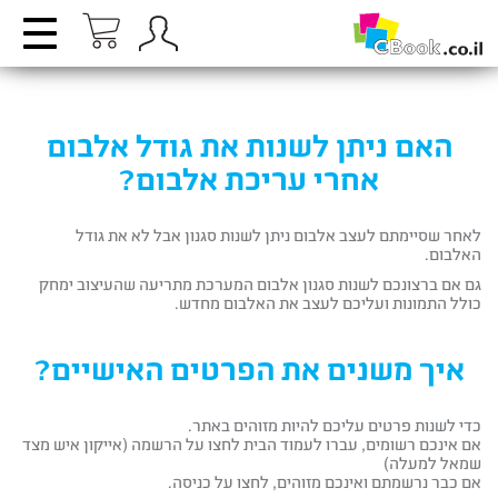
האם ניתן לשנות את גודל אלבום
אחרי עריכת אלבום?
לאחר שסיימתם לעצב אלבום ניתן לשנות סגנון אבל לא את גודל
האלבום.
גם אם ברצונכם לשנות סגנון אלבום המערכת מתריעה שהעיצוב ימחק
כולל התמונות ועליכם לעצב את האלבום מחדש.
איך משנים את הפרטים האישיים?
כדי לשנות פרטים עליכם להיות מזוהים באתר.
אם אינכם רשומים, עברו לעמוד הבית לחצו על הרשמה (אייקון איש מצד
שמאל למעלה)
אם כבר נרשמתם ואינכם מזוהים, לחצו על כניסה.