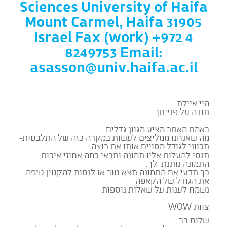
Sciences University of Haifa
Mount Carmel, Haifa 31905
Israel Fax (work) +972 4
8249753 Email:
asasson@univ.haifa.ac.il
היי איילת
תודה על פנייתך
באמת האתר מציע מגוון גדלים
מה שאנחנו ממליצים לעשות במקרה כזה של התלבטות-
תכווני לגודל מסויים אותו את רוצה.
תנסי להעלות אליו תמונה ותראי כמה אחוזי איכות
התמונה נותנת לך.
כך תדעי אם התמונה תצא טוב או לנסות להקטין טיפה
את הגודל של הקאפה
נשמח לענות על שאלות נוספות
צוות WOW
שלום רב