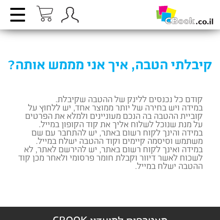
קיבלתי הטבה, איך אני מממש אותה?
קודם כל נכנסים ללינק של ההטבה שקיבלת.
במידה ויש בחירה של יותר ממוצר אחד, יש ללחוץ על
קוביית ההטבה בה הנכם מעוניינים ולמלא את הפרטים
על מנת שנוכל לשלוח אליך את קוד הקופון במייל.
במידה והינך לקוח רשום באתר, יש להתחבר עם שם
משתמש וסיסמה קיימים וקוד ההטבה ישלח במייל.
במידה ואינך לקוח רשום באתר, יש להירשם לאתר, לא
לשכוח לאשר דיוור וקבלת חומר פרסומי ולאחר מכן קוד
ההטבה ישלח במייל.