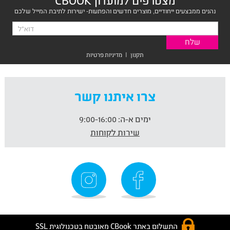
מצטרפים למועדון CBOOK
נהנים ממבצעים ייחודיים, מוצרים חדשים והפתעות- ישירות לתיבת המייל שלכם
תקנון
|
מדיניות פרטיות
צרו איתנו קשר
ימים א-ה:
9:00-16:00
שירות לקוחות
התשלום באתר CBook מאובטח בטכנולוגית SSL