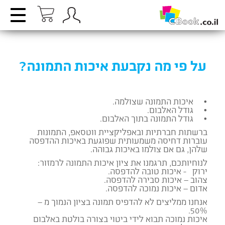
על פי מה נקבעת איכות התמונה?
• איכות התמונה שצולמה.
• גודל האלבום.
• גודל התמונה בתוך האלבום.
ברשתות חברתיות ובאפליקציית ווטסאפ, התמונות
עוברות דחיסה משמעותית שפוגעת באיכות ההדפסה
שלהן, גם אם צולמו באיכות גבוהה.
לנוחיותכם, תרגמנו את ציון איכות התמונה לרמזור:
ירוק - איכות טובה להדפסה.
צהוב – איכות סבירה להדפסה.
אדום – איכות נמוכה להדפסה.
אנחנו ממליצים לא להדפיס תמונה בציון הנמוך מ –
50%.
איכות נמוכה תבוא לידי ביטוי בצורה בולטת באלבום