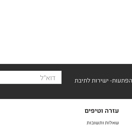
הפתעות- ישירות לתיבת
עזרה וטיפים
שאלות ותשובות