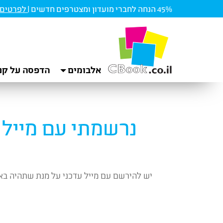
45% הנחה לחברי מועדון ומצטרפים חדשים |
לפרטים ו
אלבומים
הדפסה על קנ
נרשמתי עם מייל 
יש להירשם עם מייל עדכני על מנת שתהיה בא