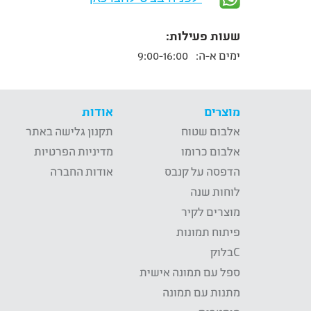
שעות פעילות:
ימים א-ה:
9:00-16:00
מוצרים
אודות
אלבום שטוח
תקנון גלישה באתר
אלבום כרומו
מדיניות הפרטיות
הדפסה על קנבס
אודות החברה
לוחות שנה
מוצרים לקיר
פיתוח תמונות
Cבלוק
ספל עם תמונה אישית
מתנות עם תמונה