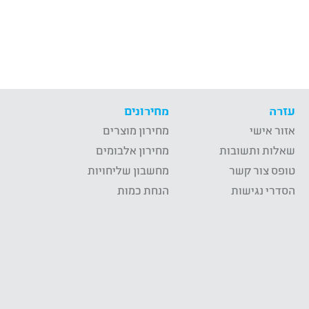
עזרה
מחירונים
אזור אישי
מחירון מוצרים
שאלות ותשובות
מחירון אלבומים
טופס צור קשר
מחשבון שליחויות
הסדרי נגישות
הנחת כמות