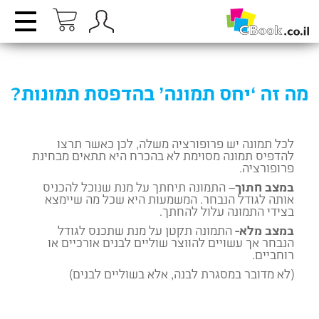
מה זה ‘יחס תמונה’ בהדפסת תמונות?
לכל תמונה יש פרופורציה משלה, לכן כאשר תרצו
להדפיס תמונה מסוימת לא בהכרח היא תתאים מבחינת
פרופורציה.
במצב חתוך
– התמונה תיחתך על מנת שנוכל להכניס
אותה לגודל הנבחר. המשמעות היא שכל מה שיימצא
בצידי התמונה עלול להחתך.
במצב מלא-
התמונה תקטן על מנת שתכנס לגודל
הנבחר אך עשויים להווצר שוליים לבנים אורכיים או
רוחביים.
(לא מדובר במסגרת לבנה, אלא בשוליים לבנים)