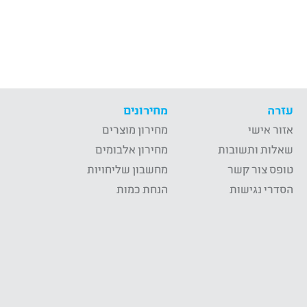
עזרה
מחירונים
אזור אישי
מחירון מוצרים
שאלות ותשובות
מחירון אלבומים
טופס צור קשר
מחשבון שליחויות
הסדרי נגישות
הנחת כמות