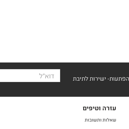
הפתעות- ישירות לתיבת
עזרה וטיפים
שאלות ותשובות