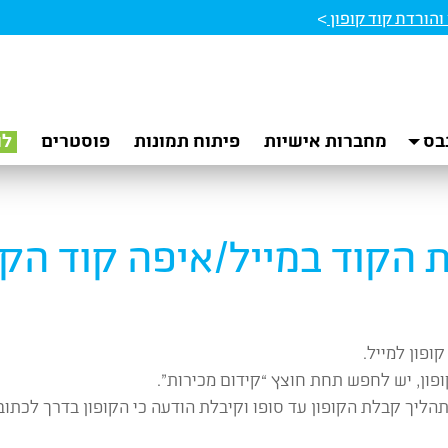
הורדת קוד קופון
>
בס
מחברות אישיות
פיתוח תמונות
פוסטרים
לו
 הקוד במייל/איפה קוד הק
פון למייל.
פון, יש לחפש תחת חוצץ “קידום מכירות”.
ליך קבלת הקופון עד סופו וקיבלת הודעה כי הקופון בדרך לכתוב