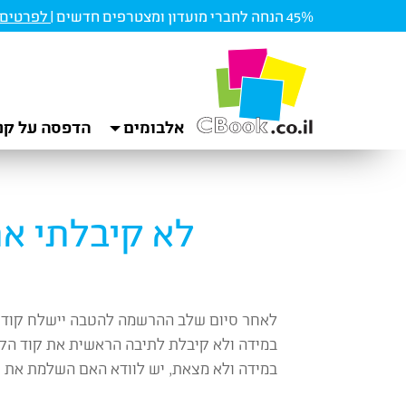
45% הנחה לחברי מועדון ומצטרפים חדשים |
לפרטים ו
אלבומים
הדפסה על קנ
לא קיבלתי את
לאחר סיום שלב ההרשמה להטבה יישלח קוד קו
במידה ולא קיבלת לתיבה הראשית את קוד הקו
במידה ולא מצאת, יש לוודא האם השלמת את תה