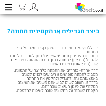
כיצד מגדילים או מקטינים תמונה?
יש ללחוץ על התמונה כך שסימן כף יד יעלה על גבי
התמונה.
בתפריט מצד ימין תחת “מאפיינים” ניתן לסמן + על מנת
להגדיל (זום אין) לתמונה בתוך תיבת התמונה בפרוייקט
או – (זום אאוט) במידת האפשר.
דרך אחרת- בוחרים את התמונה בלחיצה על התמונה.
מסביב לתמונה מופיעים 8 ריבועים לבנים קטנים
באמצעותם ניתן להגדיל ולהקטין את התמונה.
בדרך זו, חשוב לשים לב שאתם משנים את העיצוב
המקורי של סגנון העיצוב שבחרתם.
הקפידו לשמור על רזולוציה טובה לאיכות להדפסה.