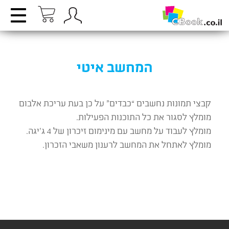
המחשב איטי
קבצי תמונות נחשבים “כבדים” על כן בעת עריכת אלבום
מומלץ לסגור את כל התוכנות הפעילות.
מומלץ לעבוד על מחשב עם מינימום זיכרון של 4 ג’יגה.
מומלץ לאתחל את המחשב לרענון משאבי הזכרון.