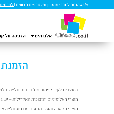
45% הנחה לחברי מועדון ומצטרפים חדשים |
לפרטים ו
אלבומים
הדפסה על קנ
הזמנתי 
במוצרים לקיר קיימות מס’ שיטות תלייה, תלו
מוצרי האלומיניום והזכוכית האקרילית – יש 2 אופציות לתלייה: תליה רגילה או תליית פרימיום-מתכת.
מוצרי הקאפה והעץ- מגיעים עם סוג תלייה אח