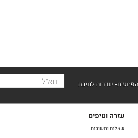
הפתעות- ישירות לתיבת
עזרה וטיפים
שאלות ותשובות