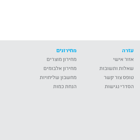
עזרה
מחירונים
אזור אישי
מחירון מוצרים
שאלות ותשובות
מחירון אלבומים
טופס צור קשר
מחשבון שליחויות
הסדרי נגישות
הנחת כמות