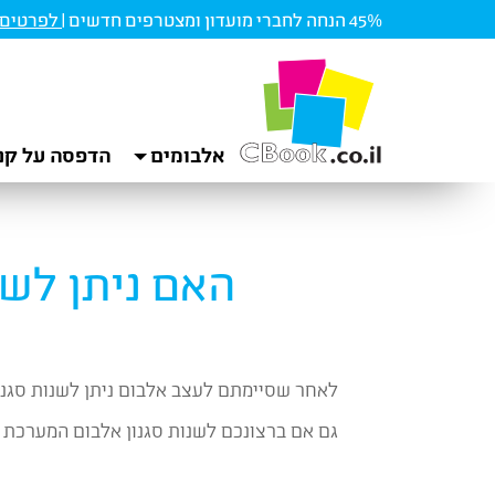
45% הנחה לחברי מועדון ומצטרפים חדשים |
לפרטים ו
אלבומים
הדפסה על קנ
האם ניתן לשנ
לאחר שסיימתם לעצב אלבום ניתן לשנות סגנון
גם אם ברצונכם לשנות סגנון אלבום המערכת 