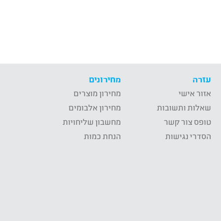
עזרה
מחירונים
אזור אישי
מחירון מוצרים
שאלות ותשובות
מחירון אלבומים
טופס צור קשר
מחשבון שליחויות
הסדרי נגישות
הנחת כמות