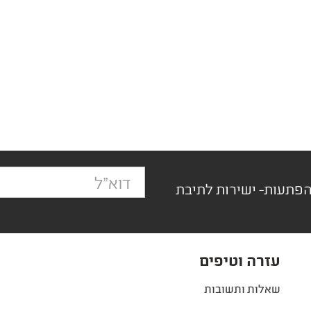
הפתעות- ישירות לתיבת
עזרה וטיפים
שאלות ותשובות