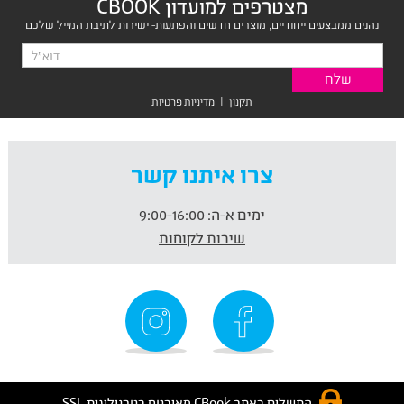
מצטרפים למועדון CBOOK
נהנים ממבצעים ייחודיים, מוצרים חדשים והפתעות- ישירות לתיבת המייל שלכם
תקנון
|
מדיניות פרטיות
צרו איתנו קשר
ימים א-ה:
9:00-16:00
שירות לקוחות
התשלום באתר CBook מאובטח בטכנולוגית SSL