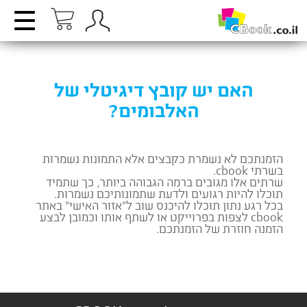
האם יש קובץ דיגיטלי של
האלבומים?
הזמנתכם לא נשמרת כקבצים אלא התמונות נשמרות
בשרתי cbook.
שרתים אלו מגובים ברמה הגבוהה ביותר, כך שתמיד
תוכלו להיות רגועים ולדעת שתמונותיכם נשמרות.
בכל רגע נתון תוכלו להיכנס שוב ל”אזור האישי” באתר
cbook לצפות בפרוייקט או לשתף אותו וכמובן לבצע
הזמנה חוזרת של הזמנתכם.