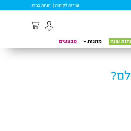
שירות לקוחות
הנחת כמות
חות שנה
מתנות
מבצעים
לם?