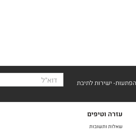
הפתעות- ישירות לתיבת
עזרה וטיפים
שאלות ותשובות