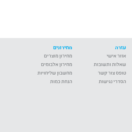
עזרה
מחירונים
אזור אישי
מחירון מוצרים
שאלות ותשובות
מחירון אלבומים
טופס צור קשר
מחשבון שליחויות
הסדרי נגישות
הנחת כמות