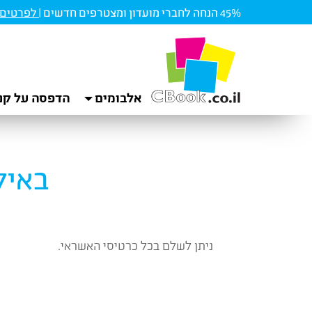
45% הנחה לחברי מועדון ומצטרפים חדשים |
לפרטים ו
אלבומים
הדפסה על קנ
באיל
ניתן לשלם בכל כרטיסי האשראי.