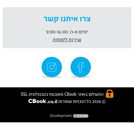
צרו איתנו קשר
ימים א-ה:
9:00-16:00
שירות לקוחות
התשלום באתר CBook מאובטח בטכנולוגית SSL
© 2026 כל הזכויות שמורות
Development: