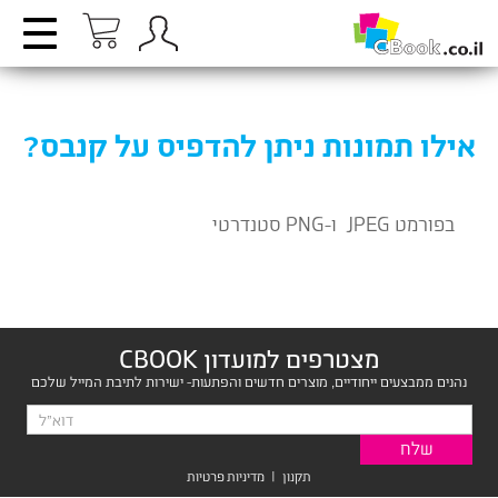
אילו תמונות ניתן להדפיס על קנבס?
בפורמט JPEG ו-PNG סטנדרטי
מצטרפים למועדון CBOOK
נהנים ממבצעים ייחודיים, מוצרים חדשים והפתעות- ישירות לתיבת המייל שלכם
תקנון
|
מדיניות פרטיות