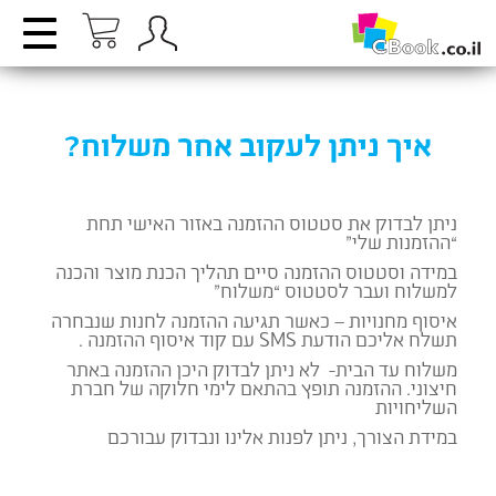
איך ניתן לעקוב אחר משלוח?
ניתן לבדוק את סטטוס ההזמנה באזור האישי תחת
“ההזמנות שלי”
במידה וסטטוס ההזמנה סיים תהליך הכנת מוצר והכנה
למשלוח ועבר לסטטוס “משלוח”
איסוף מחנויות – כאשר תגיעה ההזמנה לחנות שנבחרה
תשלח אליכם הודעת SMS עם קוד איסוף ההזמנה .
משלוח עד הבית- לא ניתן לבדוק היכן ההזמנה באתר
חיצוני. ההזמנה תופץ בהתאם לימי חלוקה של חברת
השליחויות
במידת הצורך, ניתן לפנות אלינו ונבדוק עבורכם