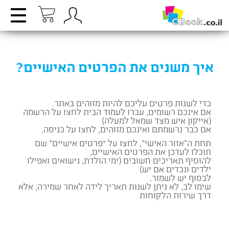
איך משנים את הפרטים האישיים?
כדי לשנות פרטים עליכם להיות מזוהים באתר.
אם אינכם רשומים, עברו לעמוד הבית לחצו על הרשמה
(אייקון איש מצד שמאל למעלה)
אם כבר נרשמתם ואינכם מזוהים, לחצו על כניסה.
תחת ה”אזור האישי”, לחצו על “פרטים אישיים” שם
תוכלו לעדכן את הפרטים האישיים,
להוסיף תאריכים חשובים (ימי הולדת, נישואים ואפילו
ילדים ונכדים אם יש)
לבסוף יש לשמור.
שימו לב, לא ניתן לשנות תאריך לידה לאחר שמירה, אלא
דרך שירות הלקוחות