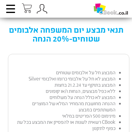
תנאי מבצע יום המשפחה אלבומים
שטוחים-20% הנחה
המבצע חל על אלבומים שטוחים
המבצע לא חל על אלבומי כרומו ואלבומי Silver
המבצע בתוקף עד 21.2.24 בחצות
ללא כפל מבצעים, הנחות ו/או קופונים
המבצע לא כולל הנחה על משלוחים
ההנחה מחושבת מהמחיר המלא של המוצרים
המשתתפים במבצע
מינימום 500 הפריטים במלאי
CBook רשאית לשנות או להפסיק את המבצע בכל עת
כפוף לתקנון