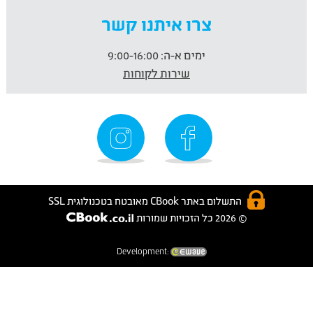
צרו איתנו קשר
ימים א-ה:
9:00-16:00
שירות לקוחות
התשלום באתר CBook מאובטח בטכנולוגית SSL
© 2026 כל הזכויות שמורות
Development: