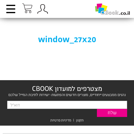
window_27x20
מצטרפים למועדון CBOOK
נהנים ממבצעים ייחודיים, מוצרים חדשים והפתעות- ישירות לתיבת המייל שלכם
תקנון
|
מדיניות פרטיות