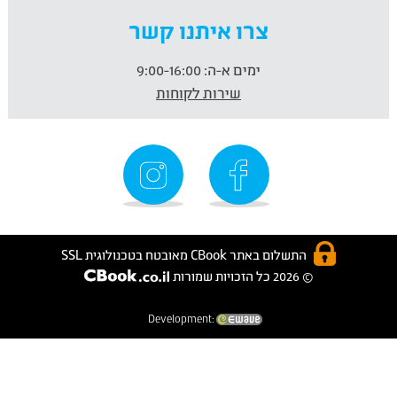
צרו איתנו קשר
ימים א-ה:
9:00-16:00
שירות לקוחות
התשלום באתר CBook מאובטח בטכנולוגית SSL
© 2026 כל הזכויות שמורות
Development: