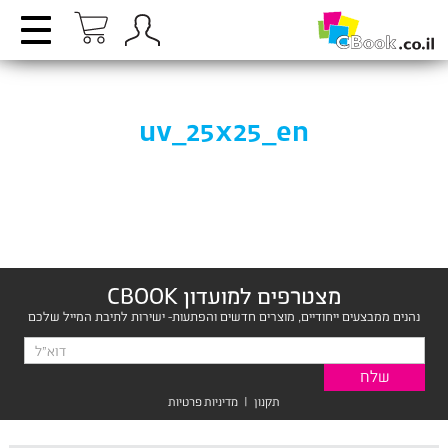
uv_25x25_en
מצטרפים למועדון CBOOK
נהנים ממבצעים ייחודיים, מוצרים חדשים והפתעות- ישירות לתיבת המייל שלכם
תקנון
|
מדיניות פרטיות