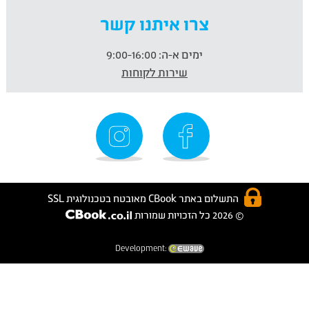
צרו איתנו קשר
ימים א-ה:
9:00-16:00
שירות לקוחות
התשלום באתר CBook מאובטח בטכנולוגית SSL
© 2026 כל הזכויות שמורות
Development: