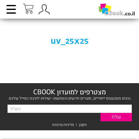
uv_25x25
מצטרפים למועדון CBOOK
נהנים ממבצעים ייחודיים, מוצרים חדשים והפתעות- ישירות לתיבת המייל שלכם
תקנון
|
מדיניות פרטיות