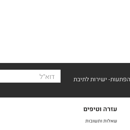
הפתעות- ישירות לתיבת
עזרה וטיפים
שאלות ותשובות