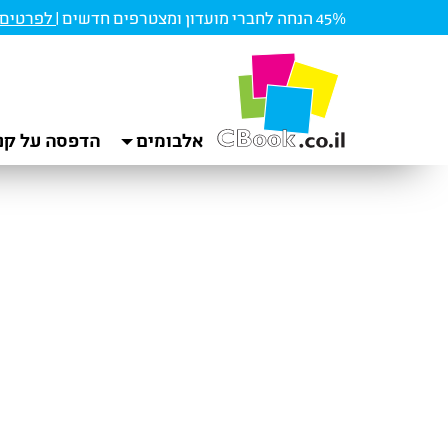
45% הנחה לחברי מועדון ומצטרפים חדשים |
לפרטים ו
אלבומים
הדפסה על קנ