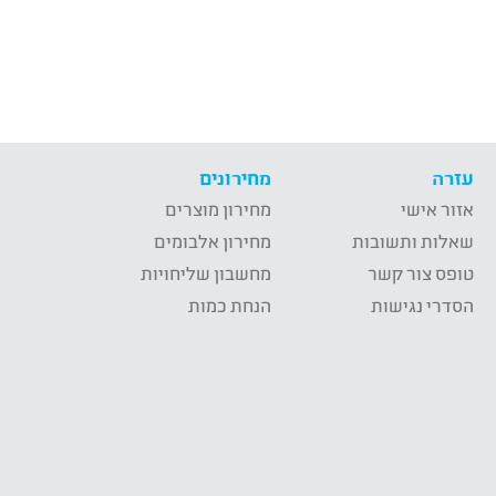
עזרה
מחירונים
אזור אישי
מחירון מוצרים
שאלות ותשובות
מחירון אלבומים
טופס צור קשר
מחשבון שליחויות
הסדרי נגישות
הנחת כמות