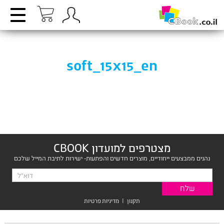
soft_15x15_en
מצטרפים למועדון CBOOK
נהנים ממבצעים ייחודיים, מוצרים חדשים והפתעות- ישירות לתיבת המייל שלכם
תקנון
|
מדיניות פרטיות