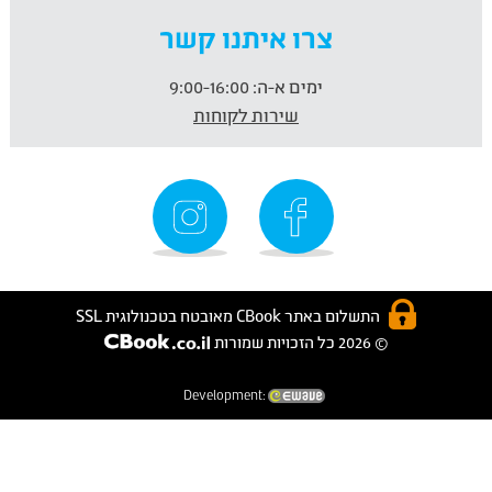
צרו איתנו קשר
ימים א-ה:
9:00-16:00
שירות לקוחות
התשלום באתר CBook מאובטח בטכנולוגית SSL
© 2026 כל הזכויות שמורות
Development: