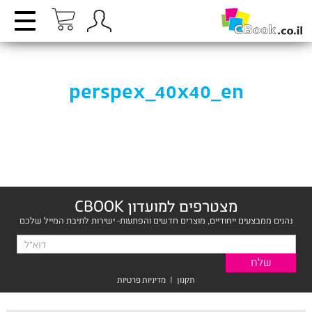
perspex_40x40_en
מצטרפים למועדון CBOOK
נהנים ממבצעים ייחודיים, מוצרים חדשים והפתעות- ישירות לתיבת המייל שלכם
תקנון
|
מדיניות פרטיות