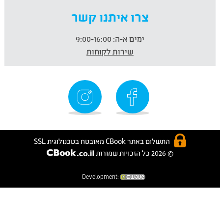
צרו איתנו קשר
ימים א-ה:
9:00-16:00
שירות לקוחות
התשלום באתר CBook מאובטח בטכנולוגית SSL
© 2026 כל הזכויות שמורות
Development: