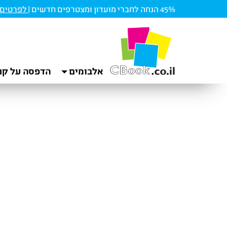
45% הנחה לחברי מועדון ומצטרפים חדשים |
לפרטים ו
אלבומים
הדפסה על קנ