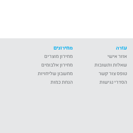
עזרה
מחירונים
אזור אישי
מחירון מוצרים
שאלות ותשובות
מחירון אלבומים
טופס צור קשר
מחשבון שליחויות
הסדרי נגישות
הנחת כמות