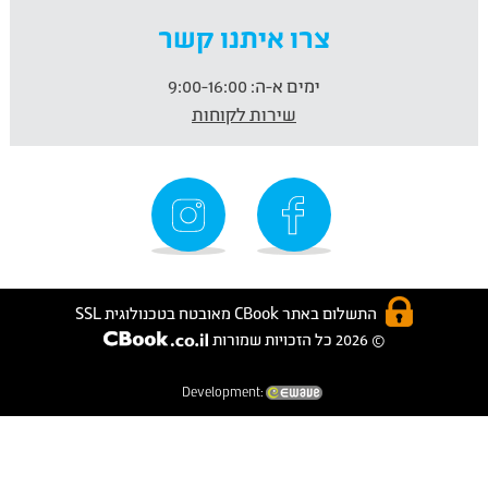
צרו איתנו קשר
ימים א-ה:
9:00-16:00
שירות לקוחות
התשלום באתר CBook מאובטח בטכנולוגית SSL
© 2026 כל הזכויות שמורות
Development: