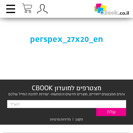
perspex_27x20_en
מצטרפים למועדון CBOOK
נהנים ממבצעים ייחודיים, מוצרים חדשים והפתעות- ישירות לתיבת המייל שלכם
תקנון
|
מדיניות פרטיות