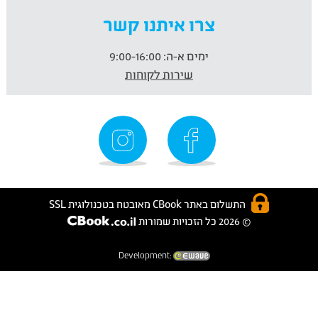
צרו איתנו קשר
ימים א-ה:
9:00-16:00
שירות לקוחות
התשלום באתר CBook מאובטח בטכנולוגית SSL
© 2026 כל הזכויות שמורות
Development: