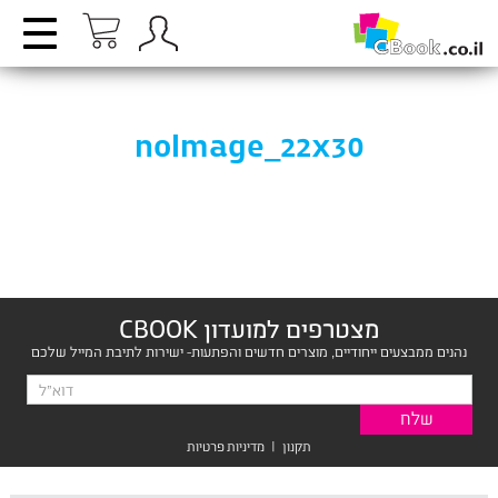
noImage_22x30
מצטרפים למועדון CBOOK
נהנים ממבצעים ייחודיים, מוצרים חדשים והפתעות- ישירות לתיבת המייל שלכם
תקנון
|
מדיניות פרטיות