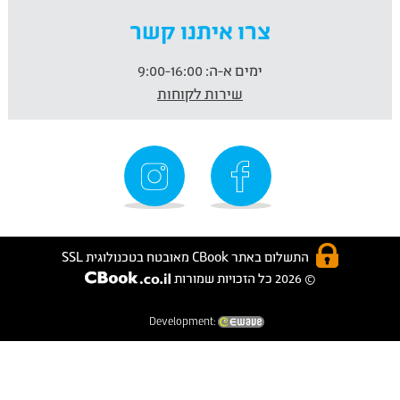
צרו איתנו קשר
ימים א-ה:
9:00-16:00
שירות לקוחות
התשלום באתר CBook מאובטח בטכנולוגית SSL
© 2026 כל הזכויות שמורות
Development: