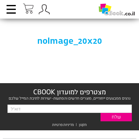
noImage_20x20
מצטרפים למועדון CBOOK
נהנים ממבצעים ייחודיים, מוצרים חדשים והפתעות- ישירות לתיבת המייל שלכם
תקנון
|
מדיניות פרטיות