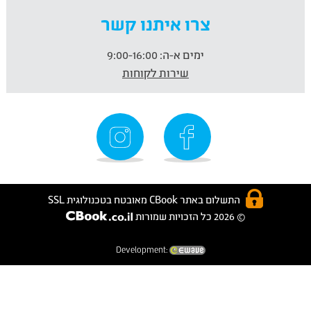
צרו איתנו קשר
ימים א-ה:
9:00-16:00
שירות לקוחות
התשלום באתר CBook מאובטח בטכנולוגית SSL
© 2026 כל הזכויות שמורות
Development: