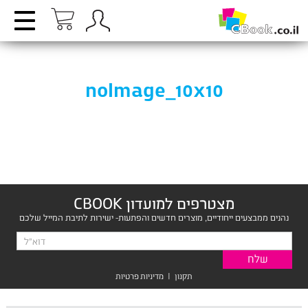
noImage_10x10
מצטרפים למועדון CBOOK
נהנים ממבצעים ייחודיים, מוצרים חדשים והפתעות- ישירות לתיבת המייל שלכם
תקנון
|
מדיניות פרטיות