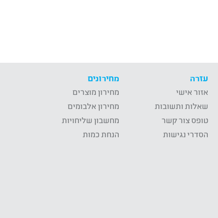
עזרה
מחירונים
אזור אישי
מחירון מוצרים
שאלות ותשובות
מחירון אלבומים
טופס צור קשר
מחשבון שליחויות
הסדרי נגישות
הנחת כמות