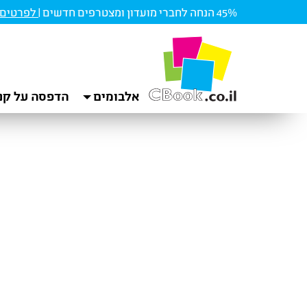
45% הנחה לחברי מועדון ומצטרפים חדשים |
לפרטים ו
אלבומים
הדפסה על קנ