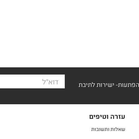
הפתעות- ישירות לתיבת
עזרה וטיפים
שאלות ותשובות