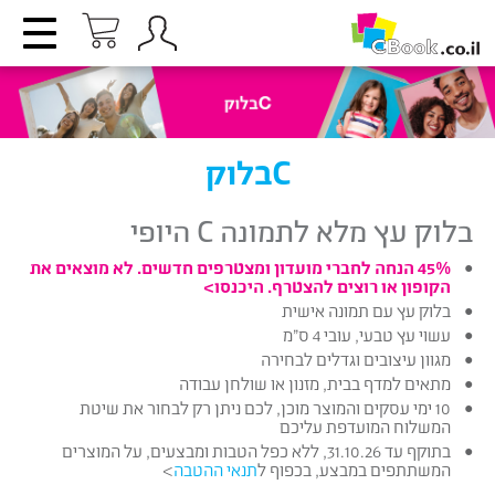
Cבלוק
בלוק עץ מלא לתמונה C היופי
45% הנחה לחברי מועדון ומצטרפים חדשים. לא מוצאים את
הקופון או רוצים להצטרף. היכנסו>
בלוק עץ עם תמונה אישית
עשוי עץ טבעי, עובי 4 ס”מ
מגוון עיצובים וגדלים לבחירה
מתאים למדף בבית, מזנון או שולחן עבודה
10 ימי עסקים והמוצר מוכן, לכם ניתן רק לבחור את שיטת
המשלוח המועדפת עליכם
בתוקף עד 31.10.26, ללא כפל הטבות ומבצעים, על המוצרים
המשתתפים במבצע, בכפוף ל
תנאי ההטבה
>