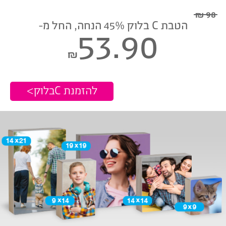
98 ₪
הטבת C בלוק 45% הנחה, החל מ-
53.90
₪