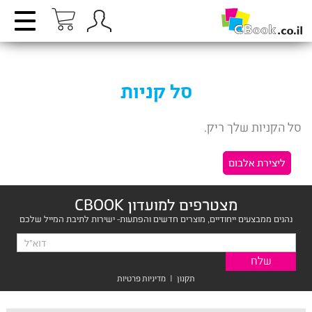
סל קניות
סל הקניות שלך ריק.
ליצירת אלבום
מצטרפים למועדון CBOOK
נהנים ממבצעים ייחודיים, מוצרים חדשים והפתעות- ישירות לתיבת המייל שלכם
תקנון
|
מדיניות פרטיות