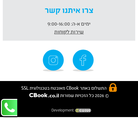
צרו איתנו קשר
ימים א-ה:
9:00-16:00
שירות לקוחות
התשלום באתר CBook מאובטח בטכנולוגית SSL
© 2026 כל הזכויות שמורות
Development: