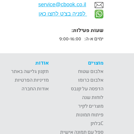
service@cbook.co.il
לפניה בצ'ט לחצו כאן
שעות פעילות:
ימים א-ה:
9:00-16:00
מוצרים
אודות
אלבום שטוח
תקנון גלישה באתר
אלבום כרומו
מדיניות הפרטיות
הדפסה על קנבס
אודות החברה
לוחות שנה
מוצרים לקיר
פיתוח תמונות
Cבלוק
ספל עם תמונה אישית