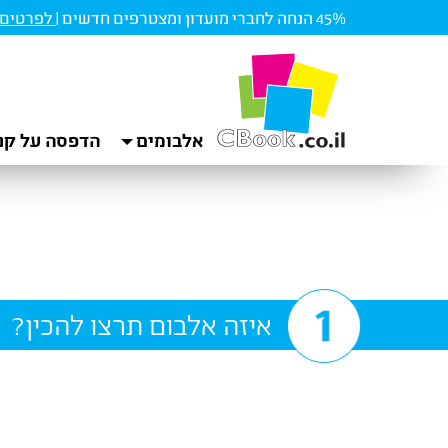
45% הנחה לחברי מועדון ומצטרפים חדשים |
לפרטים ו
אלבומים
הדפסה על קנ
איזה אלבום תרצו להכין?